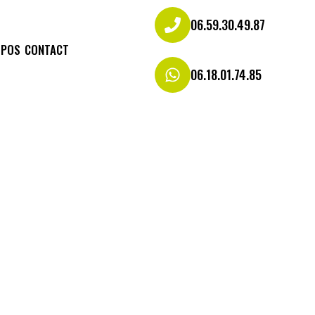
06.59.30.49.87
OPOS
CONTACT
06.18.01.74.85