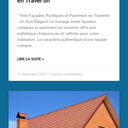
en Travertin
“`html Façades Rustiques et Parement en Travertin
: Un Duo Élégant Le mariage entre façades
rustiques et parement en travertin offre une
esthétique chaleureuse et raffinée pour votre
habitation. Le caractère authentique d’une façade
rustique,
LIRE LA SUITE »
17 décembre 2025
Aucun commentaire