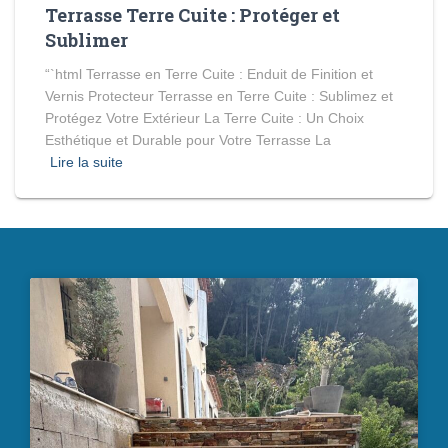
Terrasse Terre Cuite : Protéger et
Sublimer
“`html Terrasse en Terre Cuite : Enduit de Finition et
Vernis Protecteur Terrasse en Terre Cuite : Sublimez et
Protégez Votre Extérieur La Terre Cuite : Un Choix
Esthétique et Durable pour Votre Terrasse La
Lire la suite