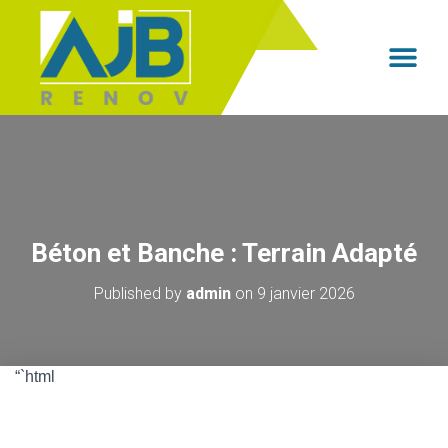
NOS PRE
NOS INT
Béton et Banche : Terrain Adapté
Published by
admin
on
9 janvier 2026
“`html