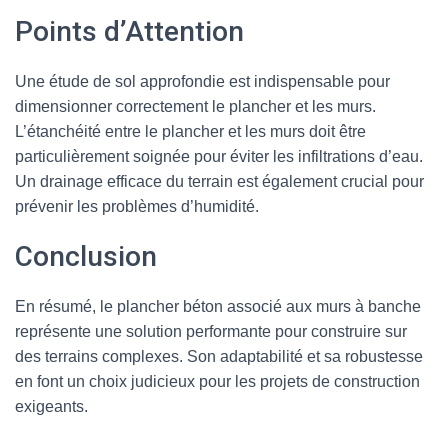
Points d’Attention
Une étude de sol approfondie est indispensable pour
dimensionner correctement le plancher et les murs.
L’étanchéité entre le plancher et les murs doit être
particulièrement soignée pour éviter les infiltrations d’eau.
Un drainage efficace du terrain est également crucial pour
prévenir les problèmes d’humidité.
Conclusion
En résumé, le plancher béton associé aux murs à banche
représente une solution performante pour construire sur
des terrains complexes. Son adaptabilité et sa robustesse
en font un choix judicieux pour les projets de construction
exigeants.