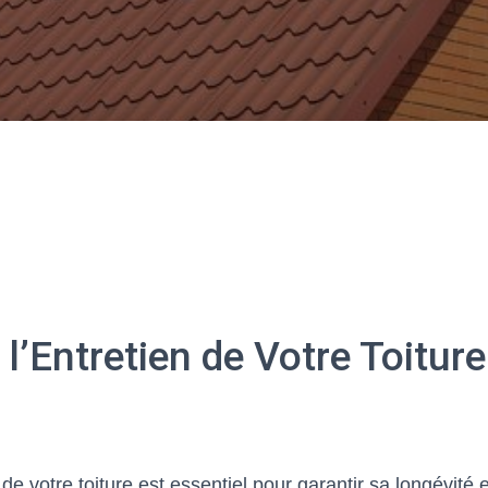
l’Entretien de Votre Toiture 
 de votre toiture est essentiel pour garantir sa longévité 