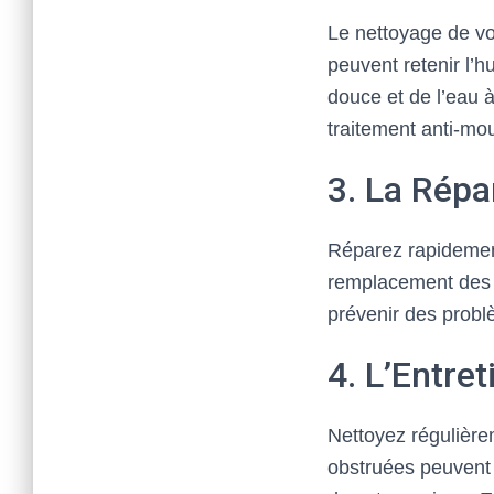
Le nettoyage de vot
peuvent retenir l’
douce et de l’eau 
traitement anti-mou
3. La Rép
Réparez rapidement
remplacement des t
prévenir des probl
4. L’Entre
Nettoyez régulière
obstruées peuvent