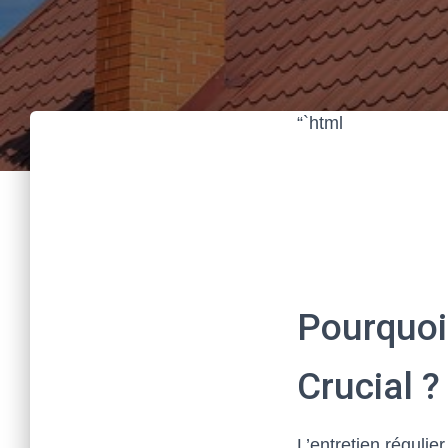
“`html
Pourquoi 
Crucial ?
L’entretien régulier