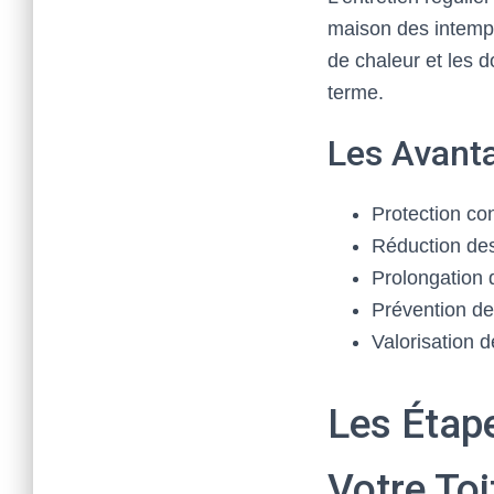
maison des intempér
de chaleur et les 
terme.
Les Avanta
Protection con
Réduction des
Prolongation d
Prévention d
Valorisation d
Les Étape
Votre Toi