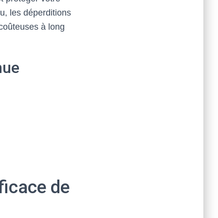
au, les déperditions
 coûteuses à long
nue
ficace de