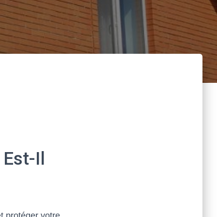
Est-Il
et protéger votre