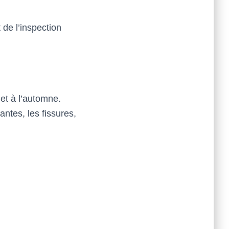
 de l’inspection
et à l’automne.
tes, les fissures,