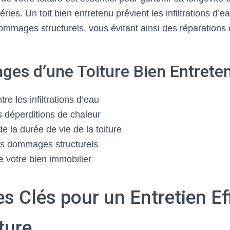
ies. Un toit bien entretenu prévient les infiltrations d’e
dommages structurels, vous évitant ainsi des réparations
ges d’une Toiture Bien Entrete
tre les infiltrations d’eau
 déperditions de chaleur
e la durée de vie de la toiture
es dommages structurels
e votre bien immobilier
s Clés pour un Entretien Ef
ture