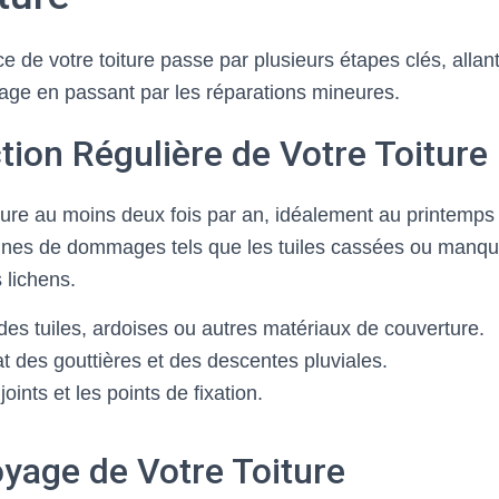
ce de votre toiture passe par plusieurs étapes clés, allant
yage en passant par les réparations mineures.
ction Régulière de Votre Toiture
iture au moins deux fois par an, idéalement au printemps 
nes de dommages tels que les tuiles cassées ou manquan
 lichens.
t des tuiles, ardoises ou autres matériaux de couverture.
at des gouttières et des descentes pluviales.
oints et les points de fixation.
oyage de Votre Toiture