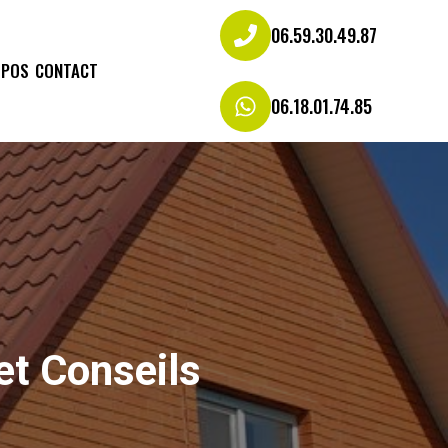
06.59.30.49.87
OPOS
CONTACT
06.18.01.74.85
 et Conseils