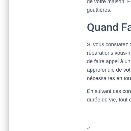
de votre maison. En
gouttières.
Quand Fa
Si vous constatez 
réparations vous-mê
de faire appel à un
approfondie de votr
nécessaires en tou
En suivant ces cons
durée de vie, tout
“`