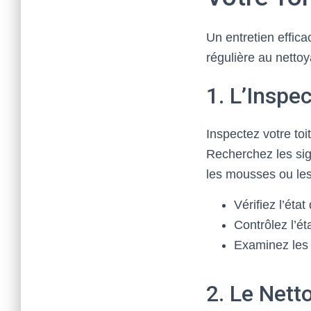
Un entretien effica
régulière au netto
1. L’Inspe
Inspectez votre to
Recherchez les sig
les mousses ou les
Vérifiez l’éta
Contrôlez l’ét
Examinez les j
2. Le Nett