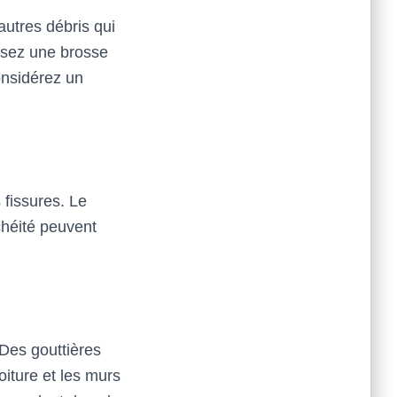
autres débris qui
lisez une brosse
onsidérez un
 fissures. Le
chéité peuvent
 Des gouttières
iture et les murs