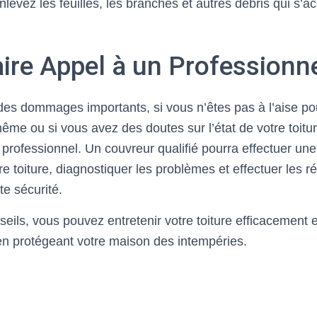
levez les feuilles, les branches et autres débris qui s’
ire Appel à un Professionne
des dommages importants, si vous n’êtes pas à l’aise pou
me ou si vous avez des doutes sur l’état de votre toiture
 professionnel. Un couvreur qualifié pourra effectuer une
e toiture, diagnostiquer les problèmes et effectuer les r
te sécurité.
eils, vous pouvez entretenir votre toiture efficacement 
 en protégeant votre maison des intempéries.