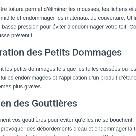
re toiture permet d’éliminer les mousses, les lichens et 
humidité et endommager les matériaux de couverture. Uti
à basse pression pour éviter d’endommager votre toit. C
sse préventif.
aration des Petits Dommages
 les petits dommages tels que les tuiles cassées ou les
uiles endommagées et l’application d’un produit d’étan
èmes plus graves.
tien des Gouttières
ment vos gouttières pour éviter qu’elles ne se bouchent.
 provoquer des débordements d’eau et endommager la to