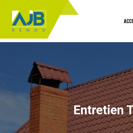
ACC
Entretien T