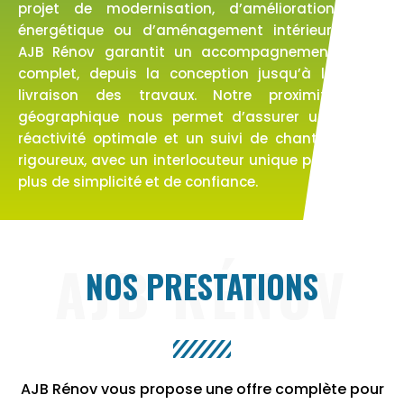
projet de modernisation, d’amélioration
énergétique ou d’aménagement intérieur,
AJB Rénov garantit un accompagnement
complet, depuis la conception jusqu’à la
livraison des travaux. Notre proximité
géographique nous permet d’assurer une
réactivité optimale et un suivi de chantier
rigoureux, avec un interlocuteur unique pour
plus de simplicité et de confiance.
AJB RÉNOV
NOS PRESTATIONS
AJB Rénov vous propose une offre complète pour