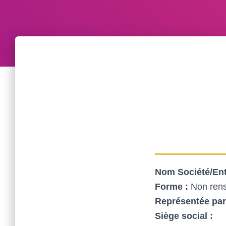
Nom Société/Ent
Forme :
Non ren
Représentée par
Siège social :