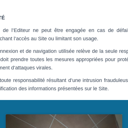
TÉ
é de l’Editeur ne peut être engagée en cas de défa
chant l’accès au Site ou limitant son usage.
nnexion et de navigation utilisée relève de la seule res
el doit prendre toutes les mesures appropriées pour prot
ent d’attaques virales.
 toute responsabilité résultant d’une intrusion frauduleus
fication des informations présentées sur le Site.