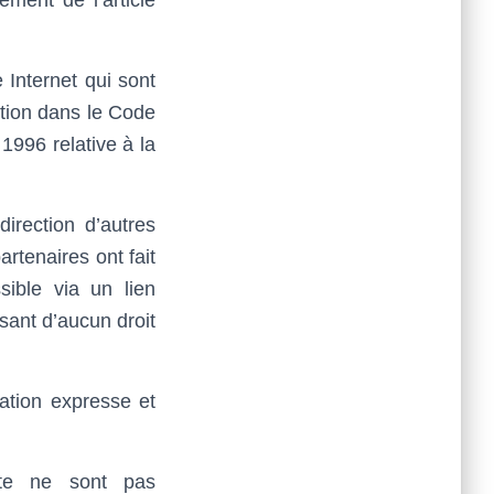
ement de l’article
 Internet qui sont
sition dans le Code
1996 relative à la
irection d’autres
rtenaires ont fait
sible via un lien
osant d’aucun droit
ation expresse et
nte ne sont pas