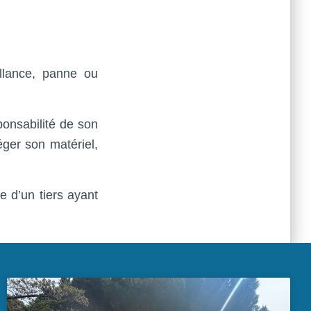
illance, panne ou
ponsabilité de son
éger son matériel,
e d’un tiers ayant