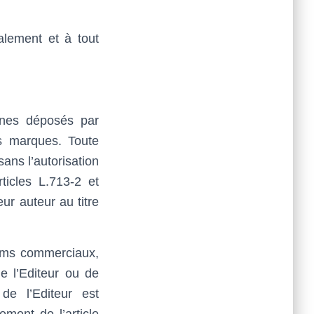
ralement et à tout
ignes déposés par
es marques. Toute
sans l’autorisation
ticles L.713-2 et
ur auteur au titre
noms commerciaux,
e l’Editeur ou de
 de l’Editeur est