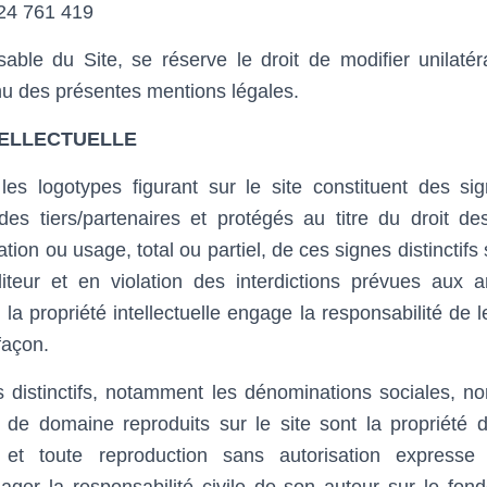
24 761 419
sable du Site, se réserve le droit de modifier unilaté
u des présentes mentions légales.
TELLECTUELLE
es logotypes figurant sur le site constituent des s
 des tiers/partenaires et protégés au titre du droit d
ation ou usage, total ou partiel, de ces signes distinctifs 
iteur et en violation des interdictions prévues aux ar
la propriété intellectuelle engage la responsabilité de le
façon.
s distinctifs, notamment les dénominations sociales, 
de domaine reproduits sur le site sont la propriété d
s, et toute reproduction sans autorisation expresse