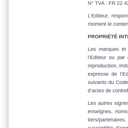
N° TVA : FR 22 4
L’Editeur, respon
moment le conten
PROPRIÉTÉ IN
Les marques et l
l’Editeur ou par
reproduction, imit
expresse de l’Ed
suivants du Code 
d’actes de contre
Les autres signe
enseignes, noms 
tiers/partenaire