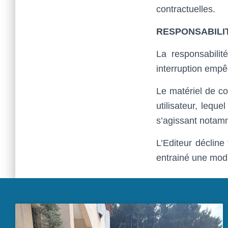
contractuelles.
RESPONSABILI
La responsabilit
interruption empê
Le matériel de co
utilisateur, lequ
s’agissant notamm
L’Editeur décline
entrainé une modi