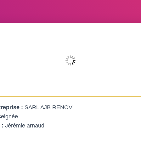
reprise :
SARL AJB RENOV
seignée
 :
Jérémie arnaud